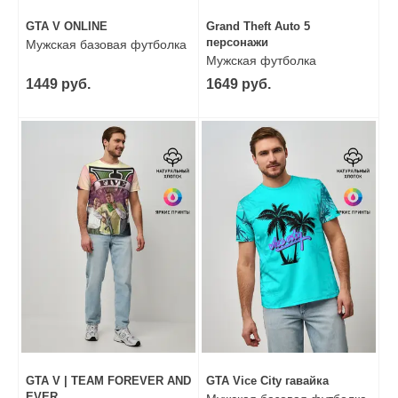
GTA V ONLINE
Grand Theft Auto 5
персонажи
Мужская базовая футболка
Мужская футболка
оверсайз
1449 руб.
1649 руб.
GTA V | TEAM FOREVER AND
GTA Vice City гавайка
EVER