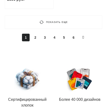
ПОКАЗАТЬ ЕЩЕ
1
2
3
4
5
6
Сертифицированный
Более 40 000 дизайнов
хлопок