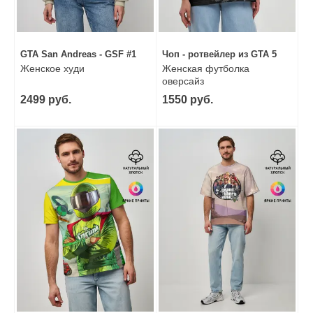
GTA San Andreas - GSF #1
Чоп - ротвейлер из GTA 5
Женское худи
Женская футболка
оверсайз
2499 руб.
1550 руб.