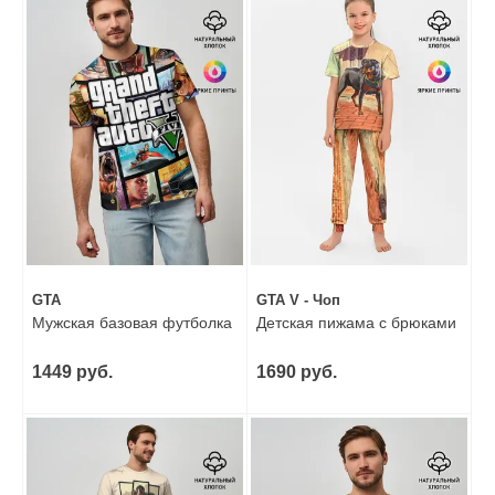
GTA
GTA V - Чоп
Мужская базовая футболка
Детская пижама с брюками
1449 руб.
1690 руб.