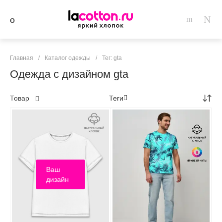
Главная
/
Каталог одежды
/
Тег: gta
Одежда с дизайном gta
Товар
Теги
Ваш
дизайн