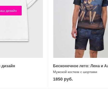
аш дизайн
 дизайн
Бесконечное лето: Лена и А
Мужской костюм с шортами
1850 руб.