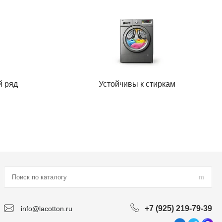
й ряд
Устойчивы к стиркам
+7 (925) 219-79-39
info@lacotton.ru