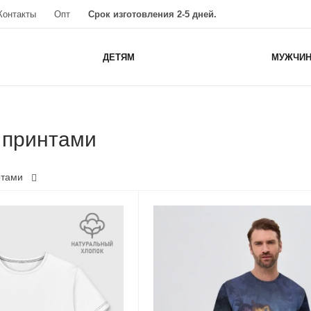
Контакты
Опт
Срок изготовления 2-5 дней.
ДЕТЯМ
МУЖЧИ
 принтами
ртами