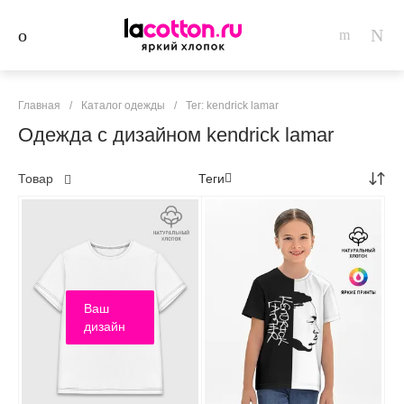
Главная
/
Каталог одежды
/
Тег: kendrick lamar
Одежда с дизайном kendrick lamar
Товар
Теги
Ваш
дизайн