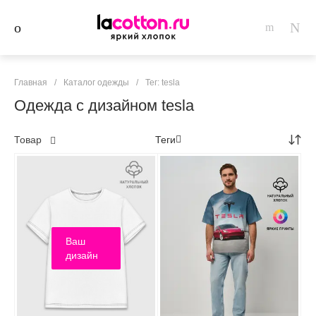
Главная
/
Каталог одежды
/
Тег: tesla
Одежда с дизайном tesla
Товар
Теги
Ваш
дизайн