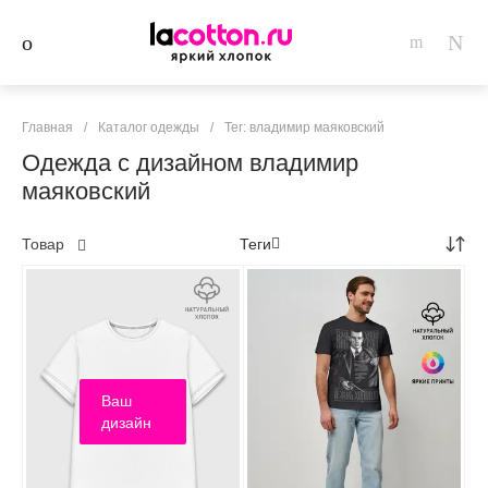
Главная
/
Каталог одежды
/
Тег: владимир маяковский
Одежда с дизайном владимир
маяковский
Товар
Теги
Ваш
дизайн