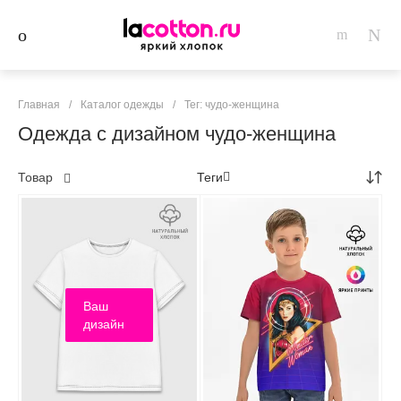
Главная
/
Каталог одежды
/
Тег: чудо-женщина
Одежда с дизайном чудо-женщина
Товар
Теги
Ваш
дизайн