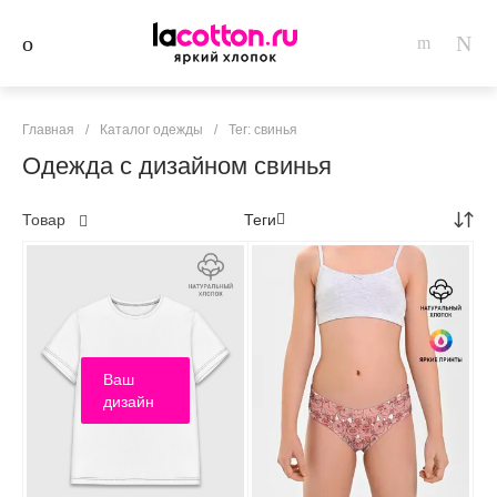
Главная
/
Каталог одежды
/
Тег: свинья
Одежда с дизайном свинья
Товар
Теги
Ваш
дизайн