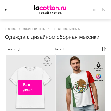
Главная
/
Каталог одежды
/
Тег: сборная мексики
Одежда с дизайном сборная мексики
Товар
Теги
Ваш
дизайн