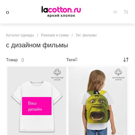
Каталог одежды
/
Рюкзаки и сумки
/
Тег: фильмы
с дизайном фильмы
Товар
Теги
Ваш
дизайн