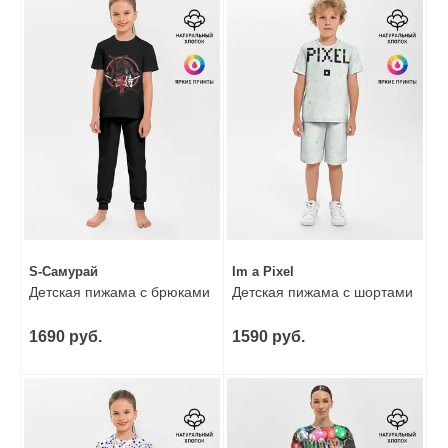
S-Самурай
Im a Pixel
Детская пижама с брюками
Детская пижама с шортами
1690 руб.
1590 руб.