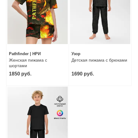
Pathfinder | НРИ
Узор
Женская пижама с
Детская пижама с брюками
шортами
1850 руб.
1690 руб.