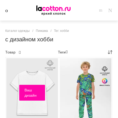
Каталог одежды
/
Пижама
/
Тег: хобби
с дизайном хобби
Товар
Теги
Ваш
дизайн