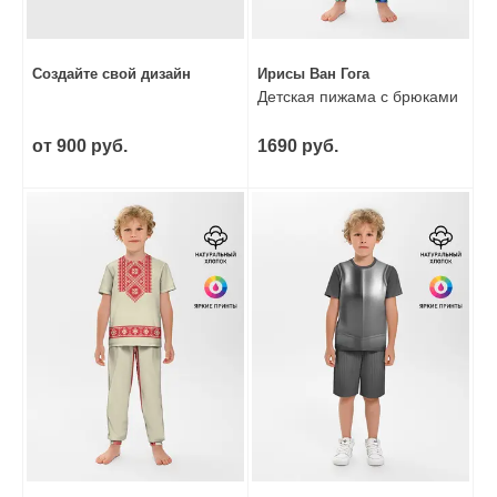
Создайте свой дизайн
Ирисы Ван Гога
Детская пижама с брюками
от 900 руб.
1690 руб.