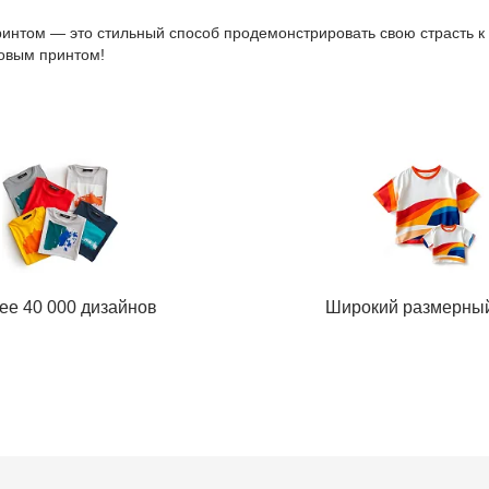
интом — это стильный способ продемонстрировать свою страсть к а
новым принтом!
ее 40 000 дизайнов
Широкий размерны