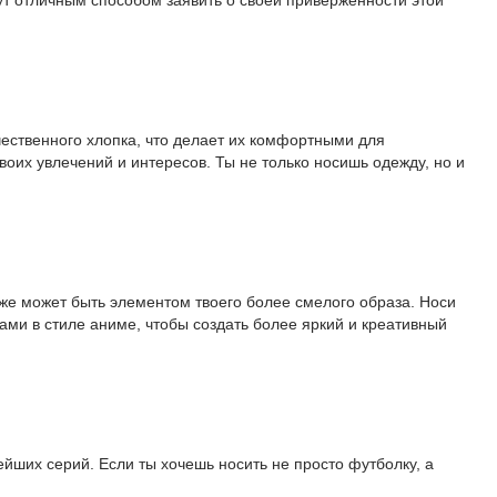
чественного хлопка, что делает их комфортными для
оих увлечений и интересов. Ты не только носишь одежду, но и
же может быть элементом твоего более смелого образа. Носи
ми в стиле аниме, чтобы создать более яркий и креативный
йших серий. Если ты хочешь носить не просто футболку, а