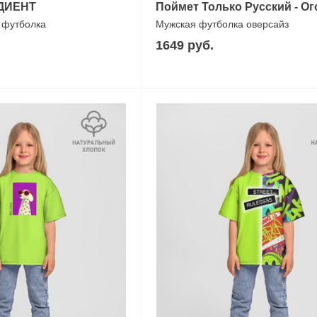
ДИЕНТ
Поймет Только Русский - Ог
 футболка
Мужская футболка оверсайз
1649 руб.