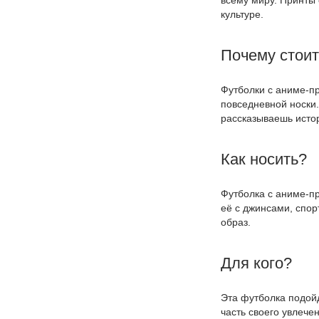
культуре.
Почему стои
Футболки с аниме-пр
повседневной носки.
рассказываешь истор
Как носить?
Футболка с аниме-пр
её с джинсами, спо
образ.
Для кого?
Эта футболка подойд
часть своего увлече