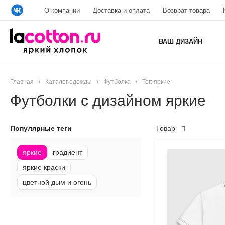
О компании
Доставка и оплата
Возврат товара
ВАШ ДИЗАЙН
Главная
/
Каталог одежды
/
Футболка
/
Тег: яркие
Футболки с дизайном яркие
Популярные теги
Товар
яркие
градиент
яркие краски
цветной дым и огонь