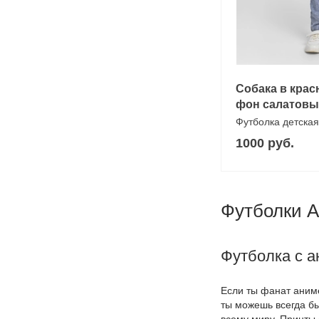
Собака в крас
фон салатов
Футболка детская
1000 руб.
Футболки А
Футболка с а
Если ты фанат аниме
ты можешь всегда бы
всему миру. Принты 