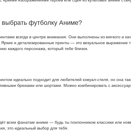
т выбрать футболку Аниме?
интами всегда в центре внимания. Они выполнены из мягкого и ка
 Яркие и детализированные принты — это визуальное выражение тв
ию каждого персонажа, который тебе близок.
интом идеально подходит для любителей кэжуал-стиля, но она так
ртивными брюками или шортами. Можно комбинировать с аксессуара
ёт всем фанатам аниме — будь ты поклонником классики или нове
ния, это идеальный выбор для тебя.