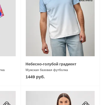
Небесно-голубой градиент
пка
Мужская базовая футболка
1449 руб.