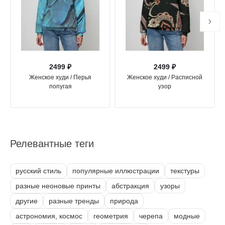
2499 ₽
2499 ₽
Женское худи / Перья
Женское худи / Расписной
попугая
узор
Релевантные теги
русский стиль
популярные иллюстрации
текстуры
разные неоновые принты
абстракция
узоры
другие
разные тренды
природа
астрономия, космос
геометрия
черепа
модные