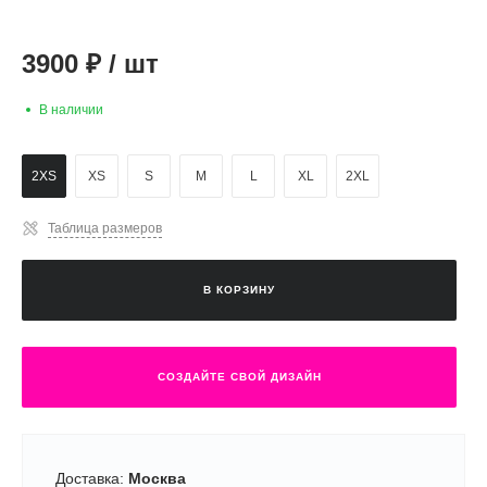
3900
₽
/
шт
В наличии
2XS
XS
S
M
L
XL
2XL
Таблица размеров
В КОРЗИНУ
СОЗДАЙТЕ СВОЙ ДИЗАЙН
Доставка:
Москва