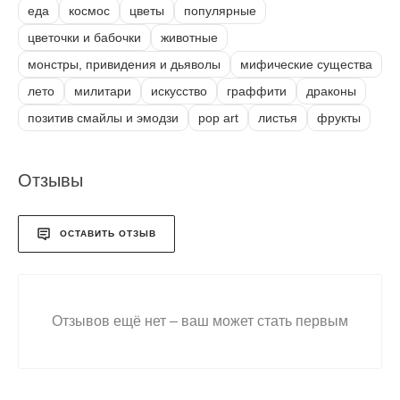
еда
космос
цветы
популярные
цветочки и бабочки
животные
монстры, привидения и дьяволы
мифические существа
лето
милитари
искусство
граффити
драконы
позитив смайлы и эмодзи
pop art
листья
фрукты
Отзывы
ОСТАВИТЬ ОТЗЫВ
Отзывов ещё нет – ваш может стать первым