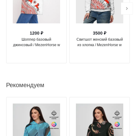
1200 ₽
3500 ₽
Шоппер базовый
Свитшот женский базовый
джинсовый / MezenHorse w
из хлопка / MezenHorse w
Рекомендуем