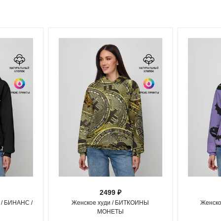
2499 ₽
 / БИНАНС /
Женское худи / БИТКОИНЫ
Женско
МОНЕТЫ