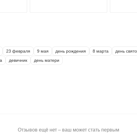
23 февраля
9 мая
день рождения
8 марта
день свят
а
девичник
день матери
Отзывов ещё нет – ваш может стать первым