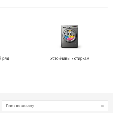
й ряд
Устойчивы к стиркам