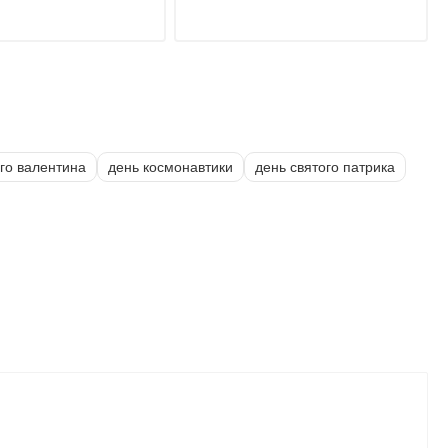
ого валентина
день космонавтики
день святого патрика