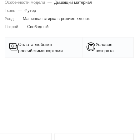
Особенности модели
—
Дышащий материал
Ткань
—
Футер
Уход
—
Машинная стирка в режиме хлопок
Покрой
—
Свободный
Оплата любыми
Условия
российскими картами
возврата