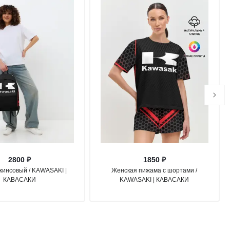
2800 ₽
1850 ₽
жинсовый / KAWASAKI |
Женская пижама с шортами /
КАВАСАКИ
KAWASAKI | КАВАСАКИ