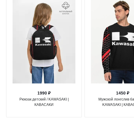
1990 ₽
1450 ₽
Рюкзак детский / KAWASAKI |
Мужской лонгслив ба
КАВАСАКИ
KAWASAKI | КАВ