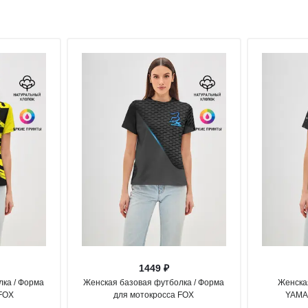
1449 ₽
лка / Форма
Женская базовая футболка / Форма
Женска
 FOX
для мотокросса FOX
YAMA