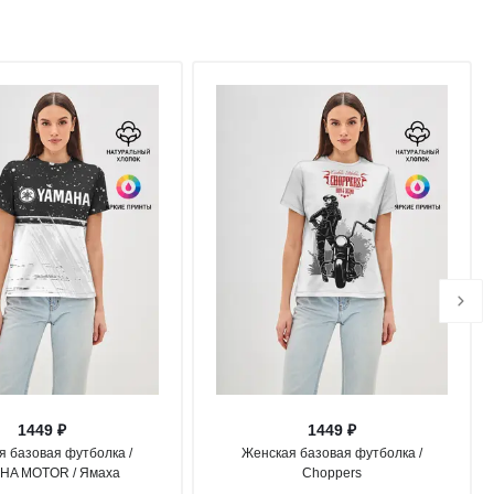
1449 ₽
1449 ₽
я базовая футболка /
Женская базовая футболка /
HA MOTOR / Ямаха
Choppers