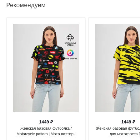
Рекомендуем
1449 ₽
1449 ₽
Женская базовая футболка /
Женская базовая футбо
Motorcycle pattern | Мото паттерн
для мотокросса