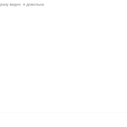
разу видно. я довольна