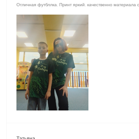
Отличная футбллка. Принт яркий. качественно материала с
Татьяна