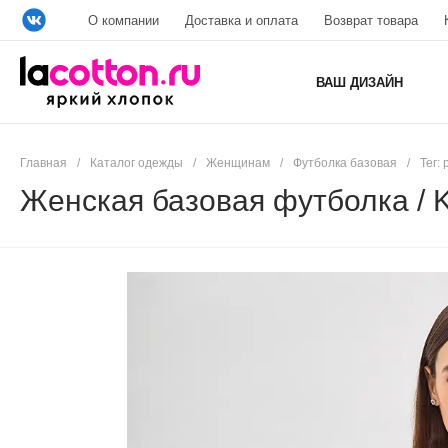
О компании
Доставка и оплата
Возврат товара
ВАШ ДИЗАЙН
Главная
/
Каталог одежды
/
Женщинам
/
Футболка базовая
/
Тег:
Женская базовая футболка /