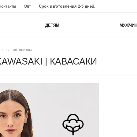
Контакты
Опт
Срок изготовления 2-5 дней.
ДЕТЯМ
МУЖЧИ
 разные мотоциклы
 KAWASAKI | КАВАСАКИ