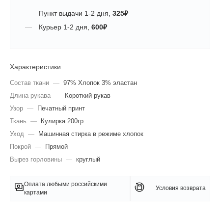
Пункт выдачи
1-2 дня
,
325
₽
Курьер
1-2 дня
,
600
₽
Характеристики
Состав ткани
—
97% Хлопок 3% эластан
Длина рукава
—
Короткий рукав
Узор
—
Печатный принт
Ткань
—
Кулирка 200гр.
Уход
—
Машинная стирка в режиме хлопок
Покрой
—
Прямой
Вырез горловины
—
круглый
Оплата любыми российскими
Условия возврата
картами