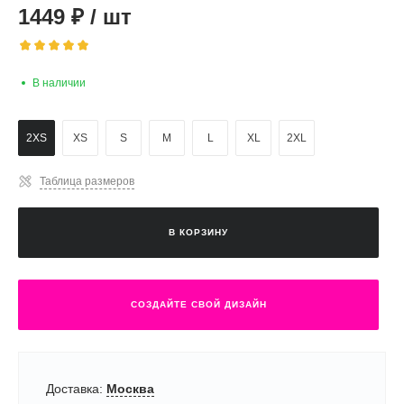
1449
₽
/
шт
В наличии
2XS
XS
S
M
L
XL
2XL
Таблица размеров
В КОРЗИНУ
СОЗДАЙТЕ СВОЙ ДИЗАЙН
Доставка:
Москва