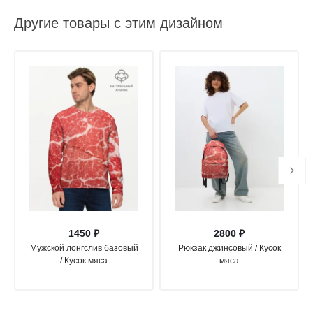
Другие товары с этим дизайном
1450 ₽
2800 ₽
Мужской лонгслив базовый
Рюкзак джинсовый / Кусок
/ Кусок мяса
мяса