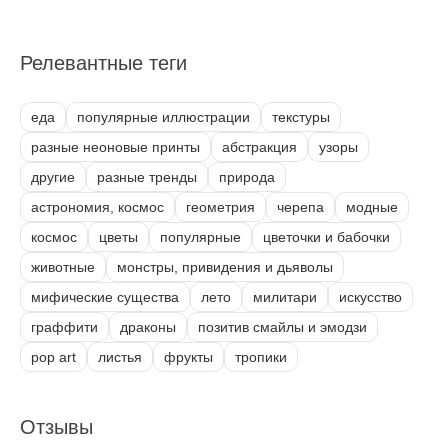
Релевантные теги
еда
популярные иллюстрации
текстуры
разные неоновые принты
абстракция
узоры
другие
разные тренды
природа
астрономия, космос
геометрия
черепа
модные
космос
цветы
популярные
цветочки и бабочки
животные
монстры, привидения и дьяволы
мифические существа
лето
милитари
искусство
граффити
драконы
позитив смайлы и эмодзи
pop art
листья
фрукты
тропики
Отзывы