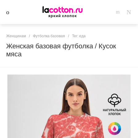
Женщинам
/
Футболка базовая
/
Тег: еда
Женская базовая футболка / Кусок
мяса