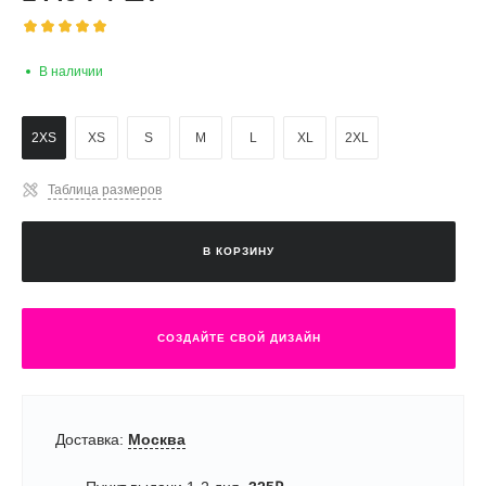
В наличии
2XS
XS
S
M
L
XL
2XL
Таблица размеров
В КОРЗИНУ
СОЗДАЙТЕ СВОЙ ДИЗАЙН
Доставка:
Москва