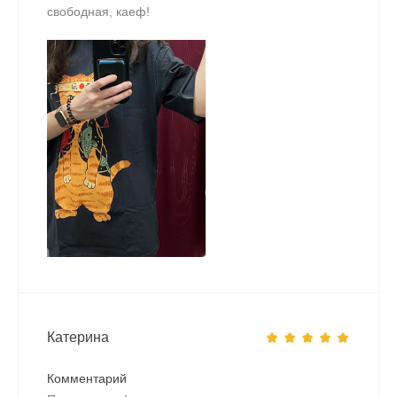
свободная, каеф!
Катерина
Комментарий