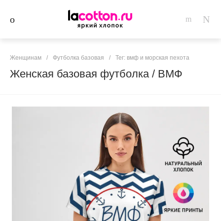
Женщинам
/
Футболка базовая
/
Тег: вмф и морская пехота
Женская базовая футболка / ВМФ