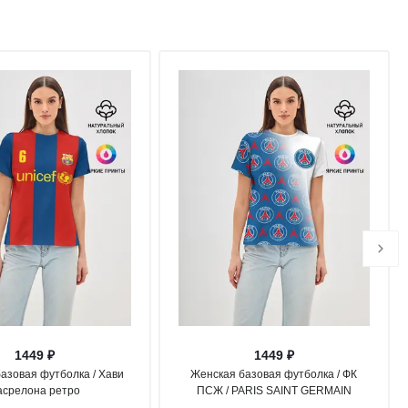
1449 ₽
1449 ₽
азовая футболка / Хави
Женская базовая футболка / ФК
асрелона ретро
ПСЖ / PARIS SAINT GERMAIN