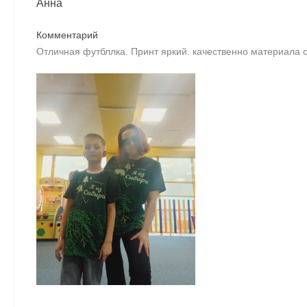
Анна
Комментарий
Отличная футбллка. Принт яркий. качественно материала с