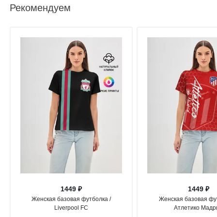
Рекомендуем
1449 ₽
1449 ₽
Женская базовая футболка /
Женская базовая фут
Liverpool FC
Атлетико Мадр