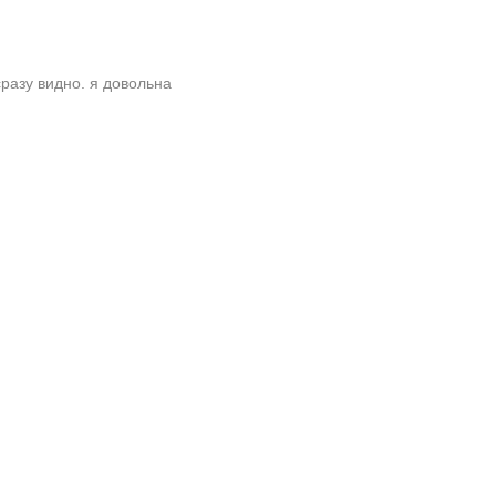
разу видно. я довольна