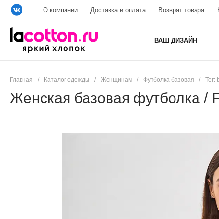
О компании
Доставка и оплата
Возврат товара
ВАШ ДИЗАЙН
Главная
/
Каталог одежды
/
Женщинам
/
Футболка базовая
/
Тег: 
Женская базовая футболка / F