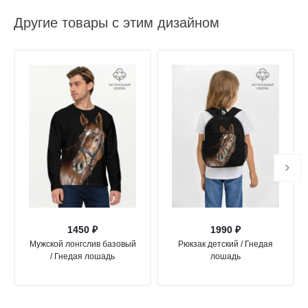
Другие товары с этим дизайном
1450 ₽
1990 ₽
Мужской лонгслив базовый
Рюкзак детский / Гнедая
/ Гнедая лошадь
лошадь