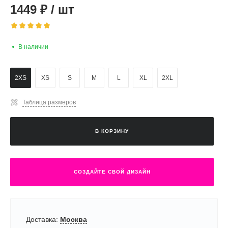
1449
₽
/
шт
В наличии
2XS
XS
S
M
L
XL
2XL
Таблица размеров
В КОРЗИНУ
СОЗДАЙТЕ СВОЙ ДИЗАЙН
Доставка:
Москва