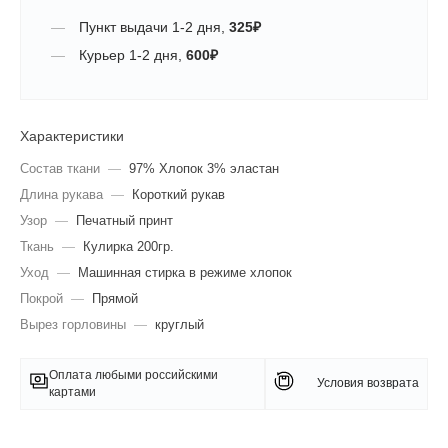
Пункт выдачи
1-2 дня
,
325
₽
Курьер
1-2 дня
,
600
₽
Характеристики
Состав ткани
—
97% Хлопок 3% эластан
Длина рукава
—
Короткий рукав
Узор
—
Печатный принт
Ткань
—
Кулирка 200гр.
Уход
—
Машинная стирка в режиме хлопок
Покрой
—
Прямой
Вырез горловины
—
круглый
Оплата любыми российскими
Условия возврата
картами