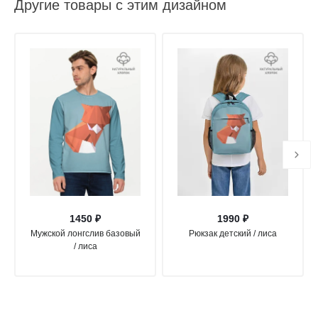
Другие товары с этим дизайном
1450 ₽
1990 ₽
Мужской лонгслив базовый
Рюкзак детский / лиса
/ лиса