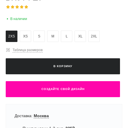
В наличии
2XS
XS
S
M
L
XL
2XL
Таблица размеров
В КОРЗИНУ
СОЗДАЙТЕ СВОЙ ДИЗАЙН
Доставка:
Москва