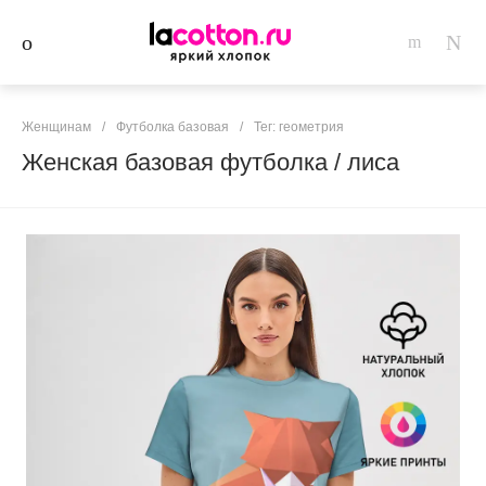
Женщинам
/
Футболка базовая
/
Тег: геометрия
Женская базовая футболка / лиса