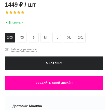
1449
₽
/
шт
В наличии
2XS
XS
S
M
L
XL
2XL
Таблица размеров
В КОРЗИНУ
СОЗДАЙТЕ СВОЙ ДИЗАЙН
Доставка:
Москва