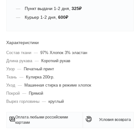
Пункт выдачи
1-2 дня
,
325
₽
Курьер
1-2 дня
,
600
₽
Характеристики
Состав ткани
—
97% Хлопок 3% эластан
Длина рукава
—
Короткий рукав
Узор
—
Печатный принт
Ткань
—
Кулирка 200гр.
Уход
—
Машинная стирка в режиме хлопок
Покрой
—
Прямой
Вырез горловины
—
круглый
Оплата любыми российскими
Условия возврата
картами