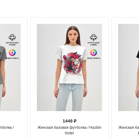
1449 ₽
болка /
Женская базовая футболка / Hazbin
Женская ба
Hotel