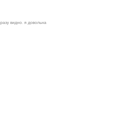
разу видно. я довольна