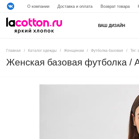
О компании
Доставка и оплата
Возврат товара
ВАШ ДИЗАЙН
Главная
/
Каталог одежды
/
Женщинам
/
Футболка базовая
/
Тег: 
Женская базовая футболка / 