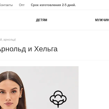
Контакты
Опт
Срок изготовления 2-5 дней.
ДЕТЯМ
МУЖЧИ
эй, арнольд!
Арнольд и Хельга