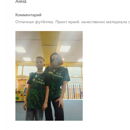
Анна
Комментарий
Отличная футбллка. Принт яркий. качественно материала с