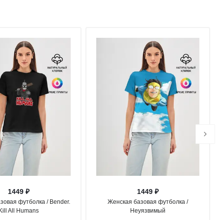
1449 ₽
1449 ₽
зовая футболка / Bender.
Женская базовая футболка /
Kill All Humans
Неуязвимый