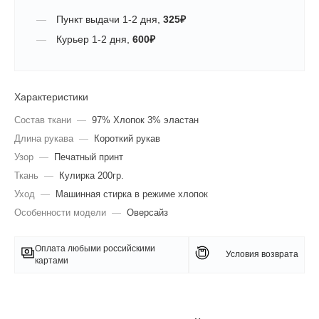
Пункт выдачи
1-2 дня
,
325
₽
Курьер
1-2 дня
,
600
₽
Характеристики
Состав ткани
—
97% Хлопок 3% эластан
Длина рукава
—
Короткий рукав
Узор
—
Печатный принт
Ткань
—
Кулирка 200гр.
Уход
—
Машинная стирка в режиме хлопок
Особенности модели
—
Оверсайз
Оплата любыми российскими
Условия возврата
картами