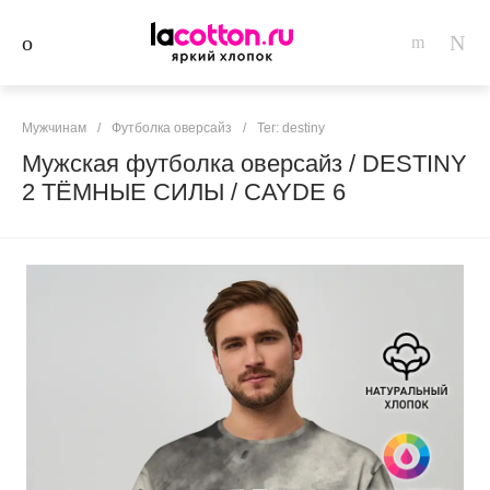
Мужчинам
/
Футболка оверсайз
/
Тег: destiny
Мужская футболка оверсайз / DESTINY
2 ТЁМНЫЕ СИЛЫ / CAYDE 6