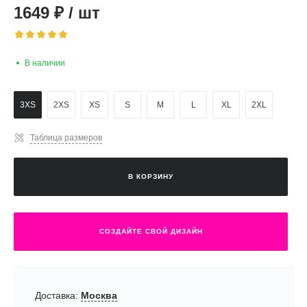
1649
₽
/
шт
В наличии
3XS
2XS
XS
S
M
L
XL
2XL
Таблица размеров
В КОРЗИНУ
СОЗДАЙТЕ СВОЙ ДИЗАЙН
Доставка:
Москва