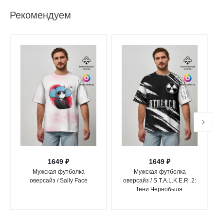
Рекомендуем
1649 ₽
1649 ₽
Мужская футболка
Мужская футболка
оверсайз / Sally Face
оверсайз / S.T.A.L.K.E.R. 2:
Тени Чернобыля.