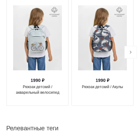
1990 ₽
1990 ₽
Рюкзак детский /
Рюкзак детский / Акулы
акварельный велосипед
Релевантные теги