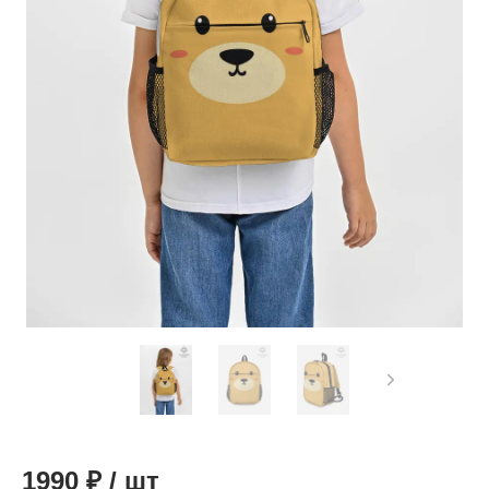
1990
₽
/
шт