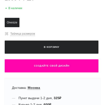
В наличии
Onesize
Таблица размеров
В КОРЗИНУ
СОЗДАЙТЕ СВОЙ ДИЗАЙН
Доставка:
Москва
Пункт выдачи
1-2 дня
,
325
₽
Курьер
1-2 дня
,
600
₽