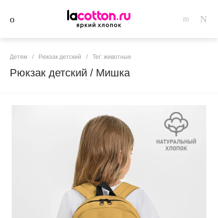
Детям
/
Рюкзак детский
/
Тег: животные
Рюкзак детский / Мишка