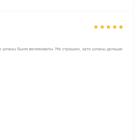
е штаны были великоваты. Не страшно, зато штаны дольше