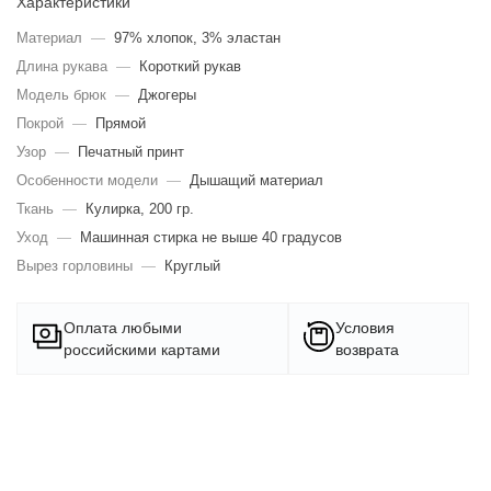
Характеристики
Материал
—
97% хлопок, 3% эластан
Длина рукава
—
Короткий рукав
Модель брюк
—
Джогеры
Покрой
—
Прямой
Узор
—
Печатный принт
Особенности модели
—
Дышащий материал
Ткань
—
Кулирка, 200 гр.
Уход
—
Машинная стирка не выше 40 градусов
Вырез горловины
—
Круглый
Оплата любыми
Условия
российскими картами
возврата