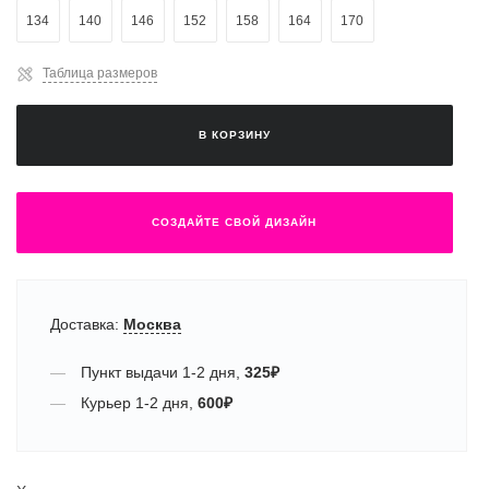
134
140
146
152
158
164
170
Таблица размеров
В КОРЗИНУ
СОЗДАЙТЕ СВОЙ ДИЗАЙН
Доставка:
Москва
Пункт выдачи
1-2 дня
,
325
₽
Курьер
1-2 дня
,
600
₽