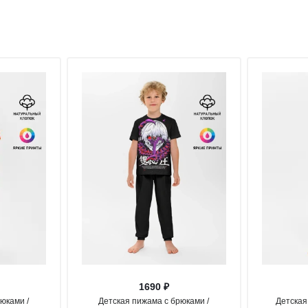
1690 ₽
юками /
Детская пижама с брюками /
Детская