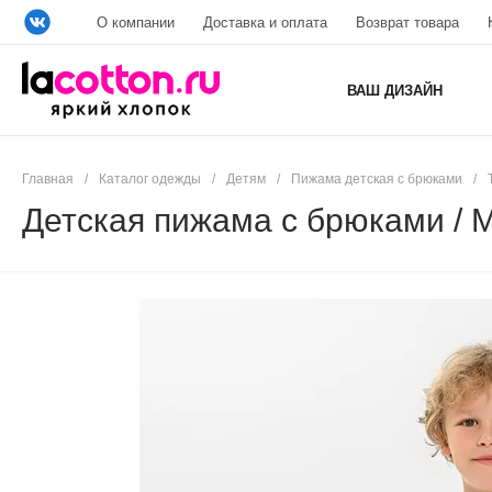
О компании
Доставка и оплата
Возврат товара
ВАШ ДИЗАЙН
Главная
/
Каталог одежды
/
Детям
/
Пижама детская с брюками
/
Детская пижама с брюками / M