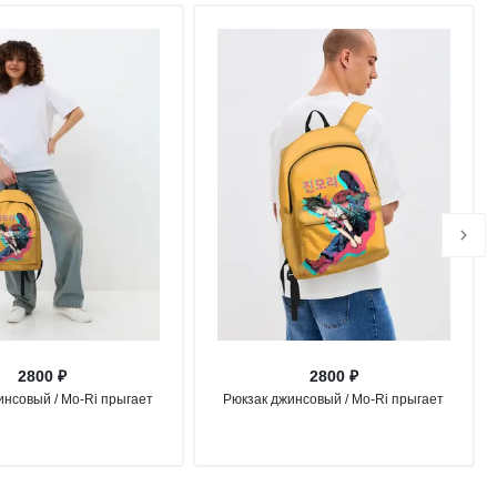
2800 ₽
2800 ₽
инсовый / Mo-Ri прыгает
Рюкзак джинсовый / Mo-Ri прыгает