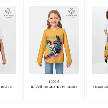
1000 ₽
i прыгает
Детский лонгслив / Mo-Ri прыгает
Рюкзак дж