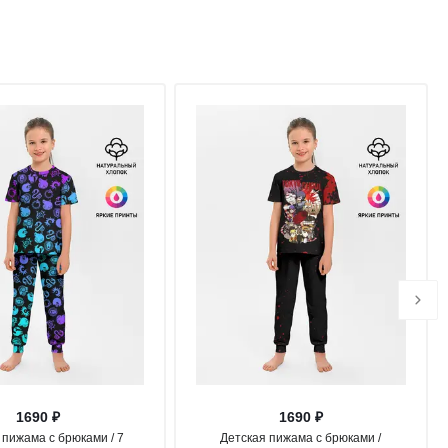
1690 ₽
1690 ₽
 пижама с брюками / 7
Детская пижама с брюками /