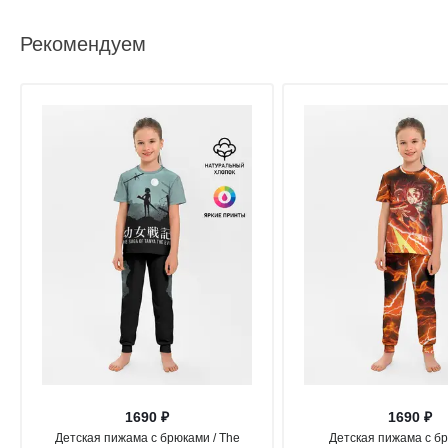
Рекомендуем
1690 ₽
1690 ₽
Детская пижама с брюками / The
Детская пижама с бр