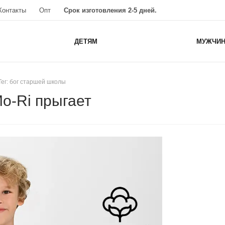
Контакты
Опт
Срок изготовления 2-5 дней.
ДЕТЯМ
МУЖЧИ
Тег: бог старшей школы
o-Ri прыгает