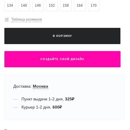
134
140
146
152
158
164
170
Таблица размеров
В КОРЗИНУ
СОЗДАЙТЕ СВОЙ ДИЗАЙН
Доставка:
Москва
Пункт выдачи
1-2 дня
,
325
₽
Курьер
1-2 дня
,
600
₽