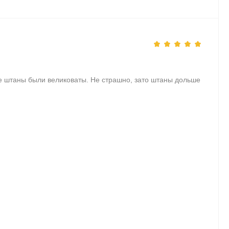
е штаны были великоваты. Не страшно, зато штаны дольше