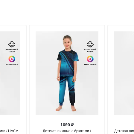
1690 ₽
ами / НАСА
Детская пижама с брюками /
Детская пи