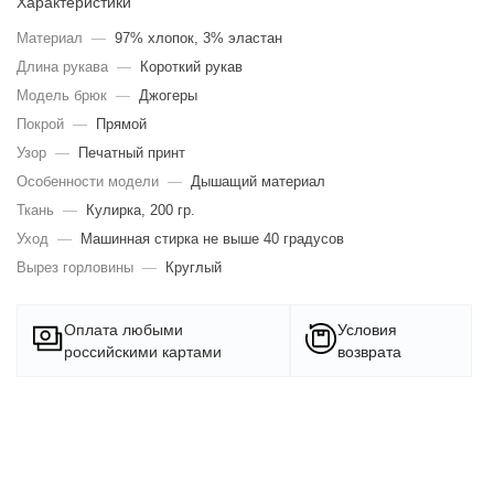
Характеристики
Материал
—
97% хлопок, 3% эластан
Длина рукава
—
Короткий рукав
Модель брюк
—
Джогеры
Покрой
—
Прямой
Узор
—
Печатный принт
Особенности модели
—
Дышащий материал
Ткань
—
Кулирка, 200 гр.
Уход
—
Машинная стирка не выше 40 градусов
Вырез горловины
—
Круглый
Оплата любыми
Условия
российскими картами
возврата