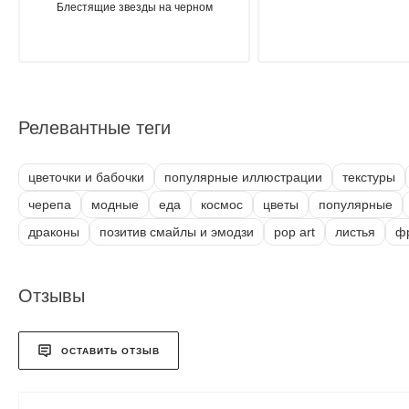
Блестящие звезды на черном
Релевантные теги
цветочки и бабочки
популярные иллюстрации
текстуры
черепа
модные
еда
космос
цветы
популярные
драконы
позитив смайлы и эмодзи
pop art
листья
ф
Отзывы
ОСТАВИТЬ ОТЗЫВ