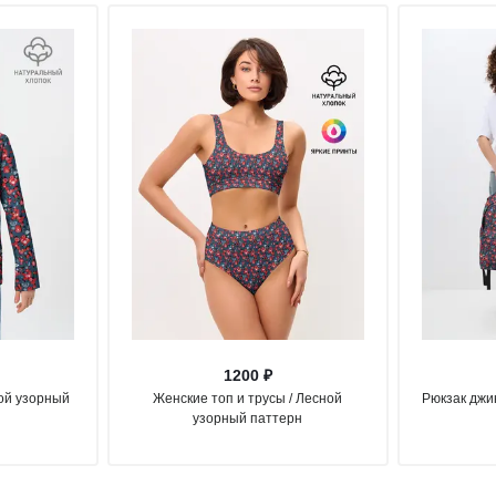
1200 ₽
ной узорный
Женские топ и трусы / Лесной
Рюкзак джи
узорный паттерн