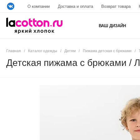
О компании
Доставка и оплата
Возврат товара
ВАШ ДИЗАЙН
Главная
/
Каталог одежды
/
Детям
/
Пижама детская с брюками
/
Детская пижама с брюками / 