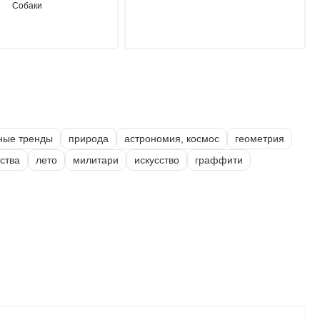
Собаки
ные тренды
природа
астрономия, космос
геометрия
ства
лето
милитари
искусство
граффити