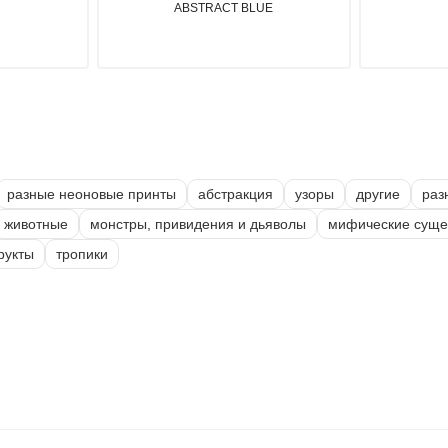
ABSTRACT BLUE
разные неоновые принты
абстракция
узоры
другие
раз
животные
монстры, привидения и дьяволы
мифические суще
рукты
тропики