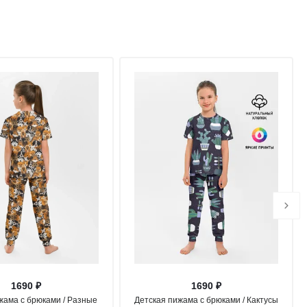
1690 ₽
1690 ₽
жама с брюками / Разные
Детская пижама с брюками / Кактусы