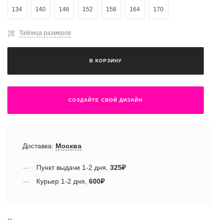
134
140
146
152
158
164
170
Таблица размеров
В КОРЗИНУ
СОЗДАЙТЕ СВОЙ ДИЗАЙН
Доставка:
Москва
Пункт выдачи
1-2 дня
,
325
₽
Курьер
1-2 дня
,
600
₽