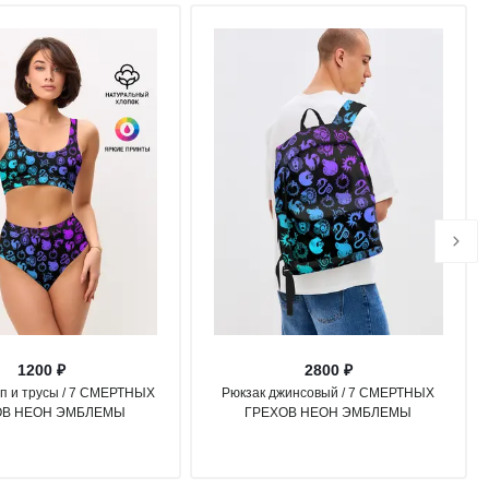
1200 ₽
2800 ₽
п и трусы / 7 СМЕРТНЫХ
Рюкзак джинсовый / 7 СМЕРТНЫХ
ОВ НЕОН ЭМБЛЕМЫ
ГРЕХОВ НЕОН ЭМБЛЕМЫ