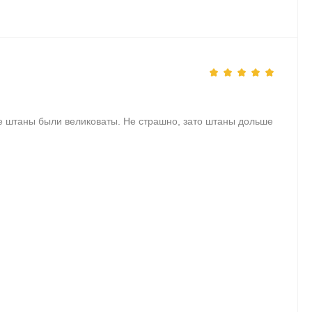
е штаны были великоваты. Не страшно, зато штаны дольше