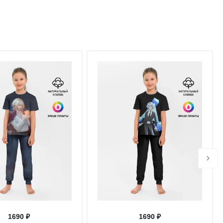
1690 ₽
1690 ₽