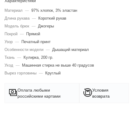
Характеристики
Материал
—
97% хлопок, 3% эластан
Длина рукава
—
Короткий рукав
Модель брюк
—
Джогеры
Покрой
—
Прямой
Узор
—
Печатный принт
Особенности модели
—
Дышащий материал
Ткань
—
Кулирка, 200 гр.
Уход
—
Машинная стирка не выше 40 градусов
Вырез горловины
—
Круглый
Оплата любыми
Условия
российскими картами
возврата