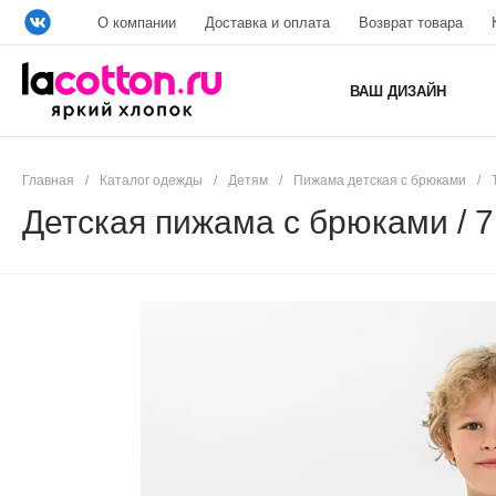
О компании
Доставка и оплата
Возврат товара
ВАШ ДИЗАЙН
Главная
/
Каталог одежды
/
Детям
/
Пижама детская с брюками
/
Детская пижама с брюками