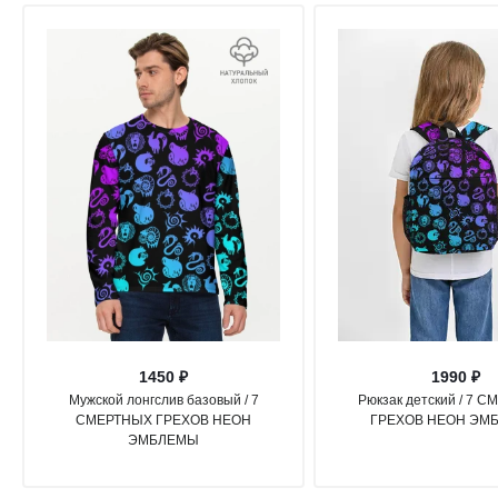
1450 ₽
1990 ₽
Мужской лонгслив базовый / 7
Рюкзак детский / 7 
СМЕРТНЫХ ГРЕХОВ НЕОН
ГРЕХОВ НЕОН ЭМ
ЭМБЛЕМЫ