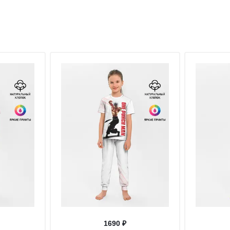
1690 ₽