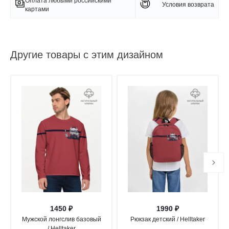
Оплата любыми российскими
Условия возврата
картами
Другие товары с этим дизайном
1450 ₽
1990 ₽
Мужской лонгслив базовый
Рюкзак детский / Helltaker
/ Helltaker