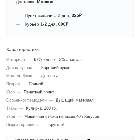
Доставка:
Москва
Пункт выдачи
1-2 дня
,
325
₽
Курьер
1-2 дня
,
600
₽
Характеристики
Материал
—
97% хлопок, 3% эластан
Длина рукава
—
Короткий рукав
Модель брюк
—
Джогеры
Покрой
—
Прямой
Узор
—
Печатный принт
Особенности модели
—
Дышащий материал
Ткань
—
Кулирка, 200 гр.
Уход
—
Машинная стирка не выше 40 градусов
Вырез горловины
—
Круглый