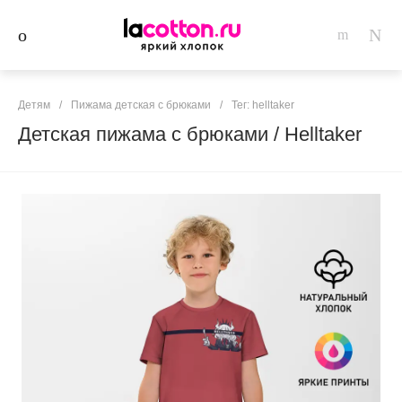
Детям
/
Пижама детская с брюками
/
Тег: helltaker
Детская пижама с брюками / Helltaker