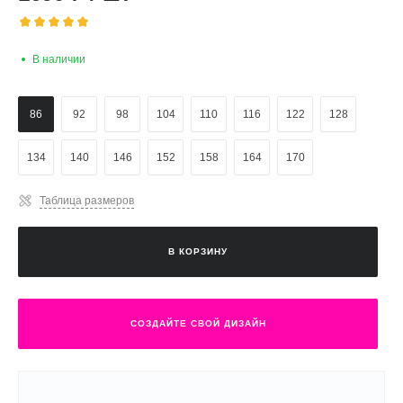
В наличии
86
92
98
104
110
116
122
128
134
140
146
152
158
164
170
Таблица размеров
В КОРЗИНУ
СОЗДАЙТЕ СВОЙ ДИЗАЙН