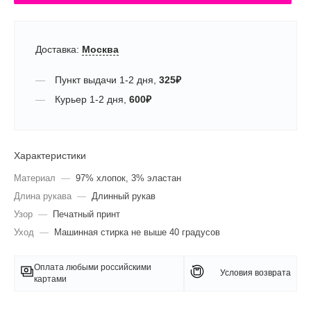
Доставка:
Москва
Пункт выдачи
1-2 дня
,
325
₽
Курьер
1-2 дня
,
600
₽
Характеристики
Материал
—
97% хлопок, 3% эластан
Длина рукава
—
Длинный рукав
Узор
—
Печатный принт
Уход
—
Машинная стирка не выше 40 градусов
Оплата любыми российскими
Условия возврата
картами