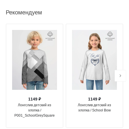
Рекомендуем
1149 ₽
1149 ₽
Лонгслив детский из
Лонгслив детский из
хлопка /
хлопка / School Bow
P001_SchoolGreySquare