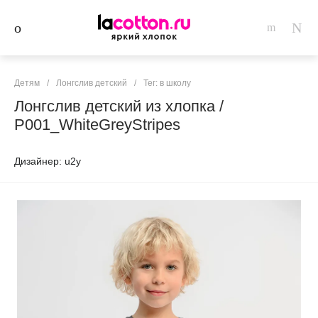
Детям
/
Лонгслив детский
/
Тег: в школу
Лонгслив детский из хлопка /
P001_WhiteGreyStripes
Дизайнер: u2y