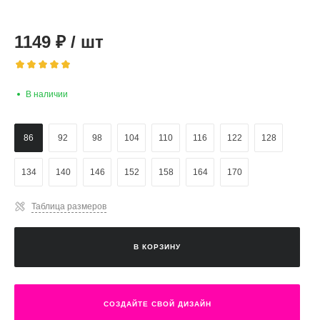
1149
₽
/
шт
В наличии
86
92
98
104
110
116
122
128
134
140
146
152
158
164
170
Таблица размеров
В КОРЗИНУ
СОЗДАЙТЕ СВОЙ ДИЗАЙН