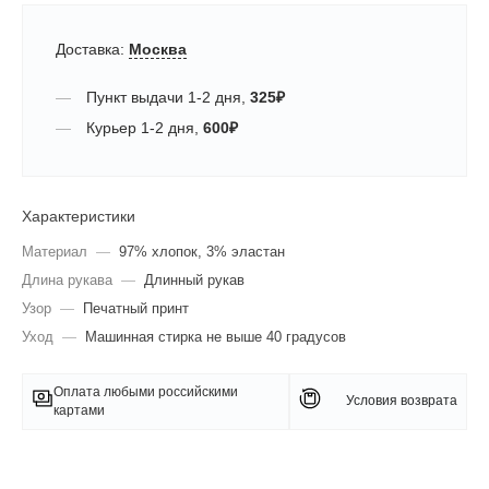
Доставка:
Москва
Пункт выдачи
1-2 дня
,
325
₽
Курьер
1-2 дня
,
600
₽
Характеристики
Материал
—
97% хлопок, 3% эластан
Длина рукава
—
Длинный рукав
Узор
—
Печатный принт
Уход
—
Машинная стирка не выше 40 градусов
Оплата любыми российскими
Условия возврата
картами