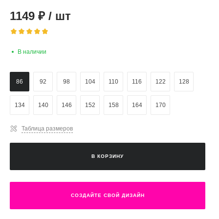
1149
₽
/
шт
В наличии
86
92
98
104
110
116
122
128
134
140
146
152
158
164
170
Таблица размеров
В КОРЗИНУ
СОЗДАЙТЕ СВОЙ ДИЗАЙН