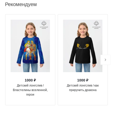
Рекомендуем
1000 ₽
1000 ₽
Детский лонгслив /
Детский лонгслив / как
Властелины вселенной,
приручить дракона
герои